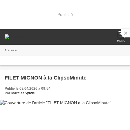
Publicité
MENU
Accueil
»
FILET MIGNON à la ClipsoMinute
Publié le 08/04/2026 à 09:54
Par
Marc et Sylvie