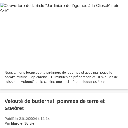
Nous aimons beaucoup la jardinière de légumes et avec ma nouvelle
cocotte minute....top chrono....10 minutes de préparation et 10 minutes de
cuisson.... Aujourd'hui, je cuisine une jardinière de légumes ! Les
ingrédients: (4 personnes - préparation 10...
Velouté de butternut, pommes de terre et
StMôret
Publié le 21/12/2024 à 14:14
Par
Marc et Sylvie