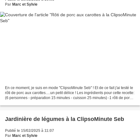
Par
Marc et Sylvie
En ce moment, je suis en mode "ClipsoMinute Seb" ! Et de ce fait j'ai testé le
rôti de porc aux carottes.....un petit délice ! Les ingrédients pour cette recette:
(6 personnes - préparation 15 minutes - cuisson 25 minutes) -1 rôti de porc
de 1 kg -1 kg...
Jardinière de légumes à la ClipsoMinute Seb
Publié le 15/02/2025 à 11:07
Par
Marc et Sylvie