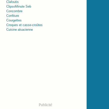
Clafoutis
ClipsoMinute Seb
Concombre
Confiture
Courgettes
Croques et casse-croûtes
Cuisine alsacienne
Publicité