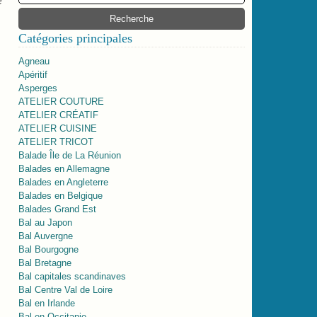
e
Catégories principales
Agneau
Apéritif
Asperges
ATELIER COUTURE
ATELIER CRÉATIF
ATELIER CUISINE
ATELIER TRICOT
Balade Île de La Réunion
Balades en Allemagne
Balades en Angleterre
Balades en Belgique
Balades Grand Est
Bal au Japon
Bal Auvergne
Bal Bourgogne
Bal Bretagne
Bal capitales scandinaves
Bal Centre Val de Loire
Bal en Irlande
Bal en Occitanie