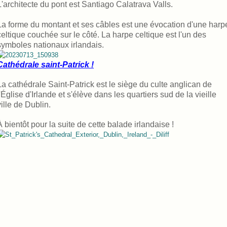
L'architecte du pont est Santiago Calatrava Valls.
La forme du montant et ses câbles est une évocation d'une harp
celtique couchée sur le côté. La harpe celtique est l'un des
symboles nationaux irlandais.
Cathédrale saint-Patrick !
La cathédrale Saint-Patrick est le siège du culte anglican de
l'Église d'Irlande et s'élève dans les quartiers sud de la vieille
ville de Dublin.
À bientôt pour la suite de cette balade irlandaise !