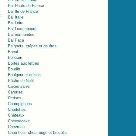
Bal Hauts-de-France
Bal Île de France
e
Bal Italie
Bal Loire
Bal Luxembourg
Bal normandes
Bal Paca
Beignets, crêpes et gaufres
Boeuf
Boisson
Boîtes aux lettres
Boudin
Boulgour et quinoa
Bûche de Noël
Cakes salés
Carottes
Cerises
Champignons
Charlottes
Châteaux
Cheesecake
Chevreau
Chou-fleur, chou rouge et brocolis