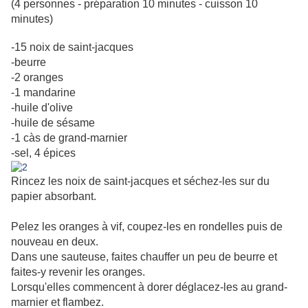
(4 personnes - préparation 10 minutes - cuisson 10
minutes)
-15 noix de saint-jacques
-beurre
-2 oranges
-1 mandarine
-huile d'olive
-huile de sésame
-1 càs de grand-marnier
-sel, 4 épices
Rincez les noix de saint-jacques et séchez-les sur du
papier absorbant.
Pelez les oranges à vif, coupez-les en rondelles puis de
nouveau en deux.
Dans une sauteuse, faites chauffer un peu de beurre et
faites-y revenir les oranges.
Lorsqu'elles commencent à dorer déglacez-les au grand-
marnier et flambez.