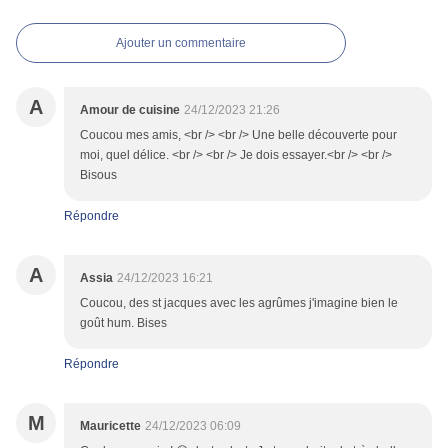
Ajouter un commentaire
A
Amour de cuisine
24/12/2023 21:26
Coucou mes amis, <br /> <br /> Une belle découverte pour
moi, quel délice. <br /> <br /> Je dois essayer.<br /> <br />
Bisous
Répondre
A
Assia
24/12/2023 16:21
Coucou, des st jacques avec les agrûmes j'imagine bien le
goût hum. Bises
Répondre
M
Mauricette
24/12/2023 06:09