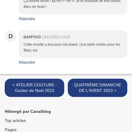
Ça donne envie ! 😋<br /> <br /> Je te souhaite de très belles
fêtes de Noël !
Répondre
D
DAFFYCO
23/12/2023 14:03
Cette recette a tout pour me plaire. Une belle entrée pour les
fêtes. biz
Répondre
< ATELIER COUTURE -
QUATRIÈME DIMANCHE
Goûter de Noël 2023
DE L'AVENT 2023 >
Hébergé par Canalblog
Top articles
Pages