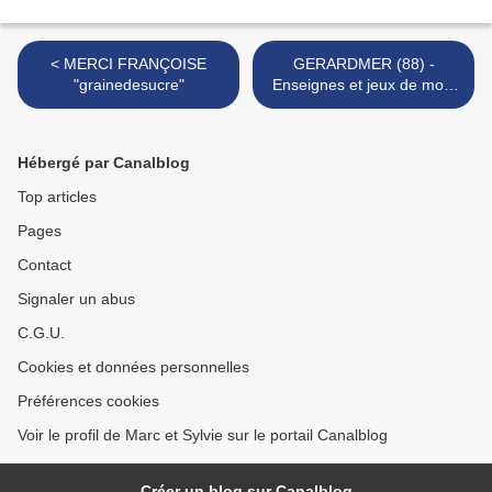
< MERCI FRANÇOISE
GERARDMER (88) -
"grainedesucre"
Enseignes et jeux de mots
>
Hébergé par Canalblog
Top articles
Pages
Contact
Signaler un abus
C.G.U.
Cookies et données personnelles
Préférences cookies
Voir le profil de Marc et Sylvie sur le portail Canalblog
Créer un blog sur Canalblog