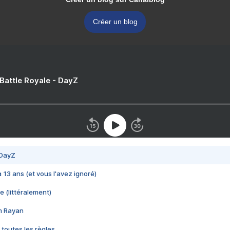
Créer un blog
 Battle Royale - DayZ
 DayZ
 a 13 ans (et vous l'avez ignoré)
e (littéralement)
im Rayan
 toutes les règles