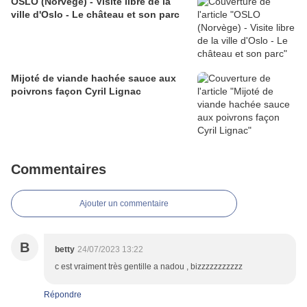
OSLO (Norvège) - Visite libre de la
ville d'Oslo - Le château et son parc
Mijoté de viande hachée sauce aux
poivrons façon Cyril Lignac
Commentaires
Ajouter un commentaire
B
betty
24/07/2023 13:22
c est vraiment très gentille a nadou , bizzzzzzzzzzz
Répondre