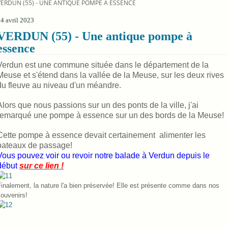
VERDUN (55) - UNE ANTIQUE POMPE À ESSENCE
4 avril 2023
VERDUN (55) - Une antique pompe à
essence
Verdun est une commune située dans le département de la
Meuse et s'étend dans la vallée de la Meuse, sur les deux rives
du fleuve au niveau d'un méandre.
Alors que nous passions sur un des ponts de la ville, j'ai
remarqué une pompe à essence sur un des bords de la Meuse!
Cette pompe à essence devait certainement alimenter les
bateaux de passage!
Vous pouvez voir ou revoir notre balade à Verdun depuis le
début
sur ce lien !
inalement, la nature l'a bien préservée! Elle est présente comme dans nos
ouvenirs!