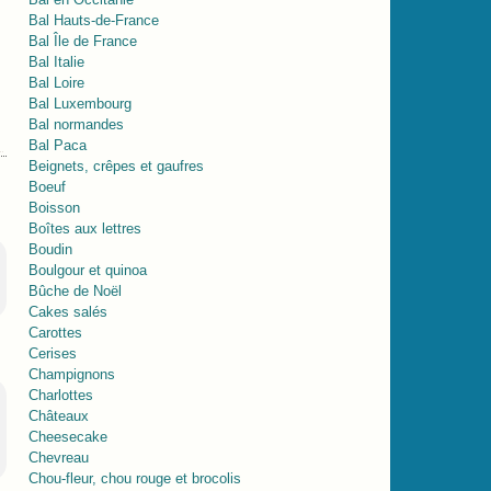
Bal Hauts-de-France
Bal Île de France
Bal Italie
Bal Loire
Bal Luxembourg
Bal normandes
Bal Paca
Beignets, crêpes et gaufres
Boeuf
Boisson
Boîtes aux lettres
Boudin
Boulgour et quinoa
Bûche de Noël
Cakes salés
Carottes
Cerises
Champignons
Charlottes
Châteaux
Cheesecake
Chevreau
Chou-fleur, chou rouge et brocolis