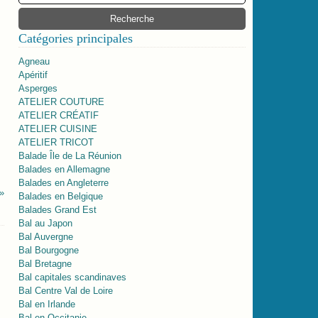
Catégories principales
Agneau
Apéritif
Asperges
ATELIER COUTURE
ATELIER CRÉATIF
ATELIER CUISINE
ATELIER TRICOT
Balade Île de La Réunion
Balades en Allemagne
Balades en Angleterre
Balades en Belgique
Balades Grand Est
Bal au Japon
Bal Auvergne
Bal Bourgogne
Bal Bretagne
Bal capitales scandinaves
Bal Centre Val de Loire
Bal en Irlande
Bal en Occitanie