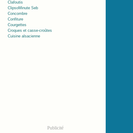
Clafoutis
ClipsoMinute Seb
Concombre
Confiture
Courgettes
Croques et casse-croûtes
Cuisine alsacienne
Publicité