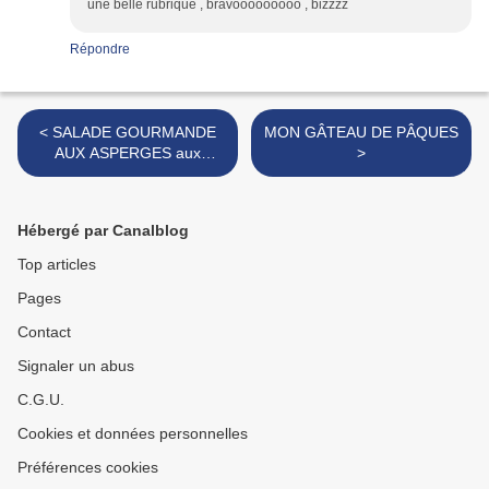
une belle rubrique , bravooooooooo , bizzzz
Répondre
< SALADE GOURMANDE
MON GÂTEAU DE PÂQUES
AUX ASPERGES aux
>
COEURS DE CANARD
CONFITS
Hébergé par Canalblog
Top articles
Pages
Contact
Signaler un abus
C.G.U.
Cookies et données personnelles
Préférences cookies