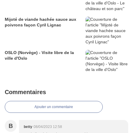
Mijoté de viande hachée sauce aux
poivrons façon Cyril Lignac
OSLO (Norvège) - Visite libre de la
ville d'Oslo
Commentaires
Ajouter un commentaire
B
betty
08/04/2023 12:58