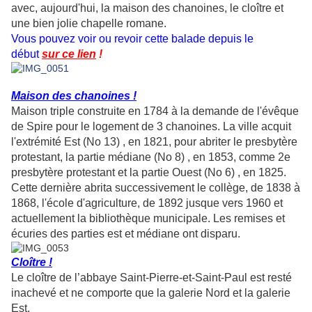
avec, aujourd'hui, la maison des chanoines, le cloître et
une bien jolie chapelle romane.
Vous pouvez voir ou revoir cette balade depuis le
début
sur ce lien
!
Maison des chanoines !
Maison triple construite en 1784 à la demande de l'évêque
de Spire pour le logement de 3 chanoines. La ville acquit
l'extrémité Est (No 13) , en 1821, pour abriter le presbytère
protestant, la partie médiane (No 8) , en 1853, comme 2e
presbytère protestant et la partie Ouest (No 6) , en 1825.
Cette dernière abrita successivement le collège, de 1838 à
1868, l'école d'agriculture, de 1892 jusque vers 1960 et
actuellement la bibliothèque municipale. Les remises et
écuries des parties est et médiane ont disparu.
Cloître !
Le cloître de l’abbaye Saint-Pierre-et-Saint-Paul est resté
inachevé et ne comporte que la galerie Nord et la galerie
Est.