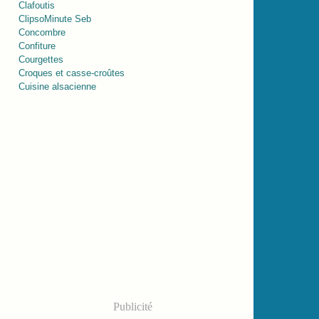
Clafoutis
ClipsoMinute Seb
Concombre
Confiture
Courgettes
Croques et casse-croûtes
Cuisine alsacienne
Publicité