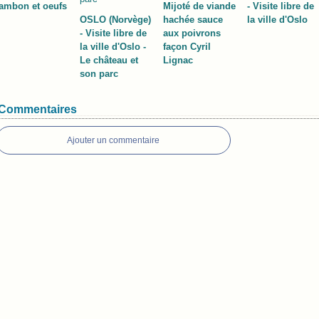
jambon et oeufs
Mijoté de viande
- Visite libre de
OSLO (Norvège)
hachée sauce
la ville d'Oslo
- Visite libre de
aux poivrons
la ville d'Oslo -
façon Cyril
Le château et
Lignac
son parc
Commentaires
Ajouter un commentaire