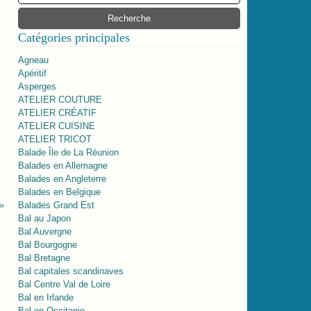
Catégories principales
Agneau
Apéritif
Asperges
ATELIER COUTURE
ATELIER CRÉATIF
ATELIER CUISINE
ATELIER TRICOT
Balade Île de La Réunion
Balades en Allemagne
Balades en Angleterre
Balades en Belgique
Balades Grand Est
Bal au Japon
Bal Auvergne
Bal Bourgogne
Bal Bretagne
Bal capitales scandinaves
Bal Centre Val de Loire
Bal en Irlande
Bal en Occitanie