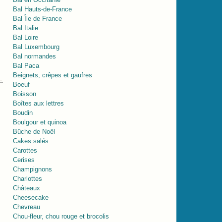
Bal Hauts-de-France
Bal Île de France
Bal Italie
Bal Loire
Bal Luxembourg
Bal normandes
Bal Paca
Beignets, crêpes et gaufres
Boeuf
Boisson
Boîtes aux lettres
Boudin
Boulgour et quinoa
Bûche de Noël
Cakes salés
Carottes
Cerises
Champignons
Charlottes
Châteaux
Cheesecake
Chevreau
Chou-fleur, chou rouge et brocolis