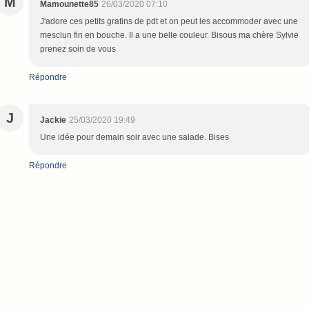
M
Mamounette85
26/03/2020 07:10
J'adore ces petits gratins de pdt et on peut les accommoder avec une
mesclun fin en bouche. Il a une belle couleur. Bisous ma chère Sylvie
prenez soin de vous
Répondre
J
Jackie
25/03/2020 19:49
Une idée pour demain soir avec une salade. Bises
Répondre