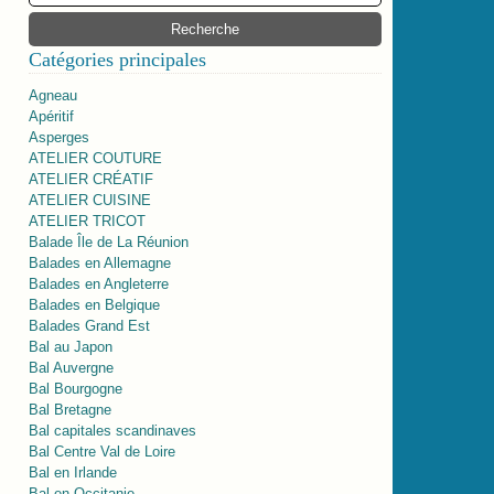
Catégories principales
Agneau
Apéritif
Asperges
ATELIER COUTURE
ATELIER CRÉATIF
ATELIER CUISINE
ATELIER TRICOT
Balade Île de La Réunion
Balades en Allemagne
Balades en Angleterre
Balades en Belgique
Balades Grand Est
Bal au Japon
Bal Auvergne
Bal Bourgogne
Bal Bretagne
Bal capitales scandinaves
Bal Centre Val de Loire
Bal en Irlande
Bal en Occitanie