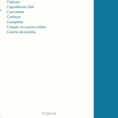
Clafoutis
ClipsoMinute Seb
Concombre
Confiture
Courgettes
Croques et casse-croûtes
Cuisine alsacienne
Publicité