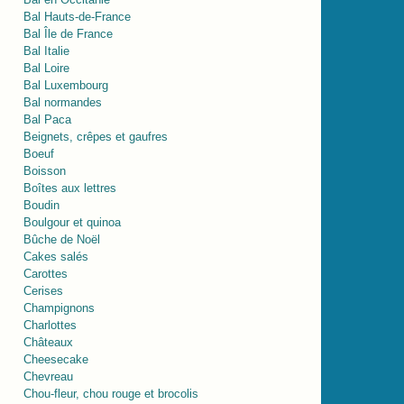
Bal Hauts-de-France
Bal Île de France
Bal Italie
Bal Loire
Bal Luxembourg
Bal normandes
Bal Paca
Beignets, crêpes et gaufres
Boeuf
Boisson
Boîtes aux lettres
Boudin
Boulgour et quinoa
Bûche de Noël
Cakes salés
Carottes
Cerises
Champignons
Charlottes
Châteaux
Cheesecake
Chevreau
Chou-fleur, chou rouge et brocolis