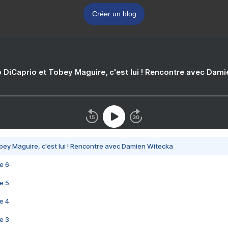
Créer un blog
 DiCaprio et Tobey Maguire, c'est lui ! Rencontre avec Dam
bey Maguire, c'est lui ! Rencontre avec Damien Witecka
e 6
e 5
e 4
e 3