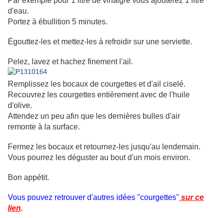
Par exemple pour 1 litre de vinaigre vous ajouterez 1 litre
d'eau.
Portez à ébullition 5 minutes.
Égouttez-les et mettez-les à refroidir sur une serviette.
Pelez, lavez et hachez finement l'ail.
Remplissez les bocaux de courgettes et d'ail ciselé.
Recouvrez les courgettes entièrement avec de l'huile
d'olive.
Attendez un peu afin que les dernières bulles d'air
remonte à la surface.
Fermez les bocaux et retournez-les jusqu'au lendemain.
Vous pourrez les déguster au bout d'un mois environ.
Bon appétit.
Vous pouvez retrouver d'autres idées "courgettes"
sur ce
lien
.