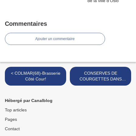
Commentaires
Ajouter un commentaire
< COLMAR(68)-Brasserie
CONSERVES DE
Côté Cour!
COURGETTES DANS
L'HUILE D'OLIVE >
Hébergé par Canalblog
Top articles
Pages
Contact