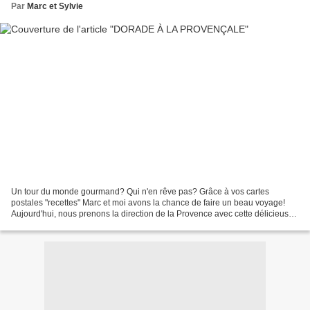
Par
Marc et Sylvie
Un tour du monde gourmand? Qui n'en rêve pas? Grâce à vos cartes
postales "recettes" Marc et moi avons la chance de faire un beau voyage!
Aujourd'hui, nous prenons la direction de la Provence avec cette délicieuse
recette de "Dorade à le Provençale" envoyée...