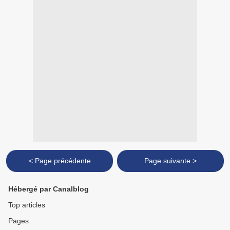
< Page précédente
Page suivante >
Hébergé par Canalblog
Top articles
Pages