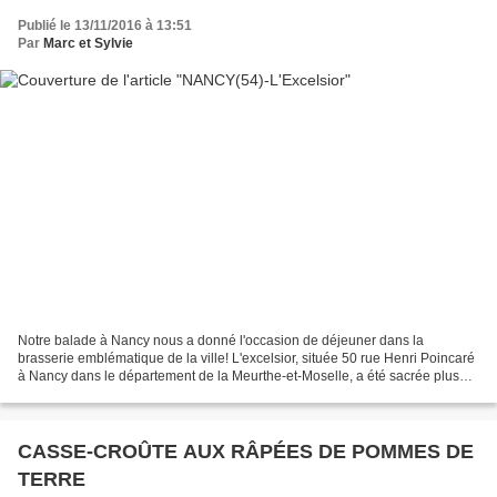
Publié le 13/11/2016 à 13:51
Par
Marc et Sylvie
Notre balade à Nancy nous a donné l'occasion de déjeuner dans la
brasserie emblématique de la ville! L'excelsior, située 50 rue Henri Poincaré
à Nancy dans le département de la Meurthe-et-Moselle, a été sacrée plus
belle brasserie historique de Nancy!...
CASSE-CROÛTE AUX RÂPÉES DE POMMES DE
TERRE