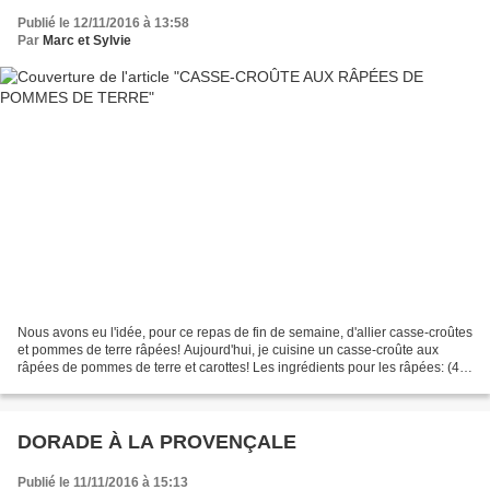
Publié le 12/11/2016 à 13:58
Par
Marc et Sylvie
Nous avons eu l'idée, pour ce repas de fin de semaine, d'allier casse-croûtes
et pommes de terre râpées! Aujourd'hui, je cuisine un casse-croûte aux
râpées de pommes de terre et carottes! Les ingrédients pour les râpées: (4
personnes- préparation 10 minutes-...
DORADE À LA PROVENÇALE
Publié le 11/11/2016 à 15:13