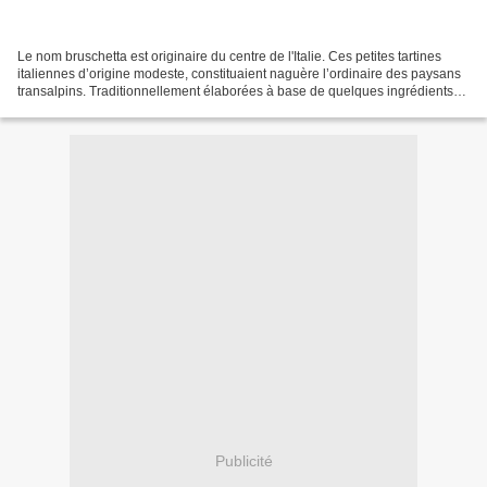
Le nom bruschetta est originaire du centre de l'Italie. Ces petites tartines
italiennes d’origine modeste, constituaient naguère l’ordinaire des paysans
transalpins. Traditionnellement élaborées à base de quelques ingrédients
tout simples, elles ont donné...
Publicité