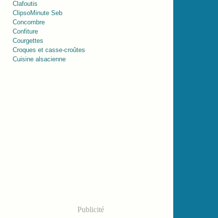
Clafoutis
ClipsoMinute Seb
Concombre
Confiture
Courgettes
Croques et casse-croûtes
Cuisine alsacienne
Publicité