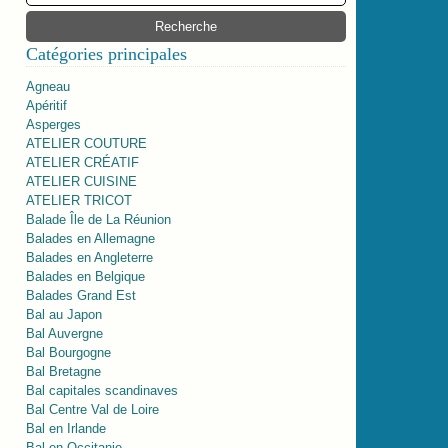
Catégories principales
Agneau
Apéritif
Asperges
ATELIER COUTURE
ATELIER CRÉATIF
ATELIER CUISINE
ATELIER TRICOT
Balade Île de La Réunion
Balades en Allemagne
Balades en Angleterre
Balades en Belgique
Balades Grand Est
Bal au Japon
Bal Auvergne
Bal Bourgogne
Bal Bretagne
Bal capitales scandinaves
Bal Centre Val de Loire
Bal en Irlande
Bal en Occitanie