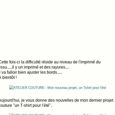
Cette fois-ci la difficulté réside au niveau de l'imprimé du
tissu.....il y un imprimé et des rayures....
Il va falloir bien ajuster les bords.....
À bientôt !
Aujourd'hui, je vous donne des nouvelles de mon dernier projet
couture "un T-shirt pour l'été".