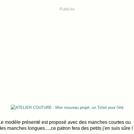
Publicité
Le modèle présenté est proposé avec des manches courtes ou
des manches longues.....ce patron fera des petits j'en suis sûre !