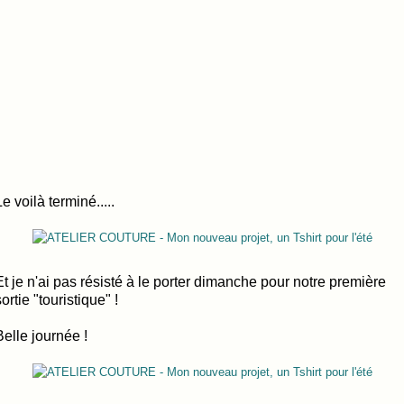
Le voilà terminé.....
Et je n'ai pas résisté à le porter dimanche pour notre première
sortie "touristique" !
Belle journée !