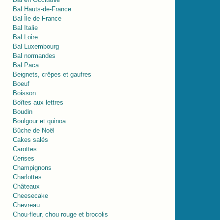
Bal Hauts-de-France
Bal Île de France
Bal Italie
Bal Loire
Bal Luxembourg
Bal normandes
Bal Paca
Beignets, crêpes et gaufres
Boeuf
Boisson
Boîtes aux lettres
Boudin
Boulgour et quinoa
Bûche de Noël
Cakes salés
Carottes
Cerises
Champignons
Charlottes
Châteaux
Cheesecake
Chevreau
Chou-fleur, chou rouge et brocolis