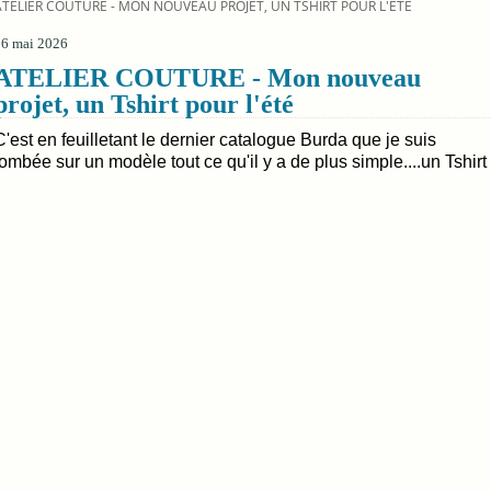
ATELIER COUTURE - MON NOUVEAU PROJET, UN TSHIRT POUR L'ÉTÉ
26 mai 2026
ATELIER COUTURE - Mon nouveau
projet, un Tshirt pour l'été
C'est en feuilletant le dernier catalogue Burda que je suis
tombée sur un modèle tout ce qu'il y a de plus simple....un Tshirt 