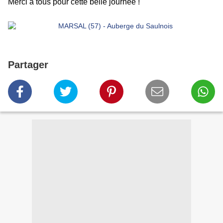
Merci à tous pour cette belle journée !
Partager