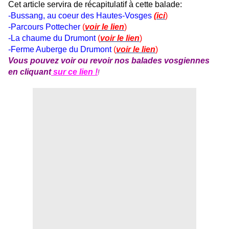
Cet article servira de récapitulatif à cette balade:
-Bussang, au coeur des Hautes-Vosges
(ici
)
-Parcours Pottecher
(
voir le lien
)
-La chaume du Drumont
(
voir le lien
)
-Ferme Auberge du Drumont
(
voir le lien
)
Vous pouvez voir ou revoir nos balades vosgiennes
en cliquant
sur ce lien !
!