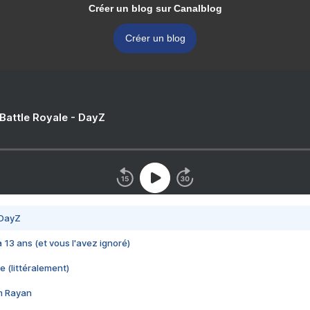
Créer un blog sur Canalblog
Créer un blog
 Battle Royale - DayZ
 DayZ
 a 13 ans (et vous l'avez ignoré)
e (littéralement)
im Rayan