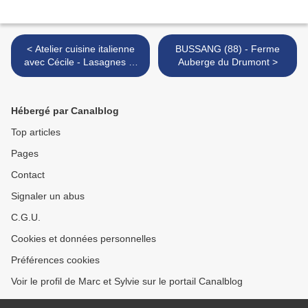
< Atelier cuisine italienne
BUSSANG (88) - Ferme
avec Cécile - Lasagnes et
Auberge du Drumont >
tagliatelles
Hébergé par Canalblog
Top articles
Pages
Contact
Signaler un abus
C.G.U.
Cookies et données personnelles
Préférences cookies
Voir le profil de Marc et Sylvie sur le portail Canalblog