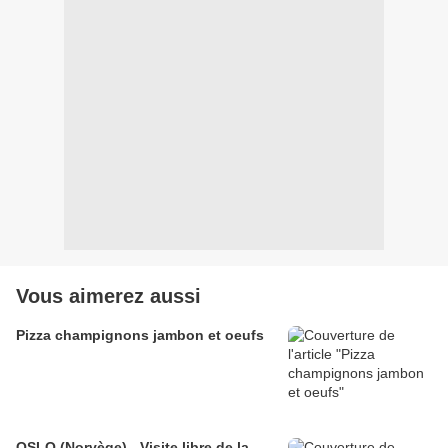
Vous aimerez aussi
Pizza champignons jambon et oeufs
OSLO (Norvège) - Visite libre de la