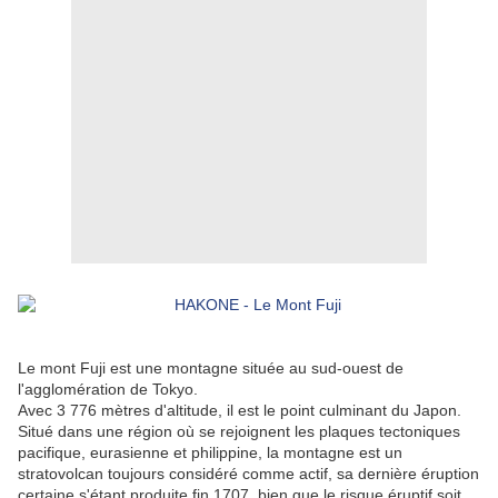
Le mont Fuji est une montagne située au sud-ouest de 
l'agglomération de Tokyo.
Avec 3 776 mètres d'altitude, il est le point culminant du Japon.
Situé dans une région où se rejoignent les plaques tectoniques 
pacifique, eurasienne et philippine, la montagne est un 
stratovolcan toujours considéré comme actif, sa dernière éruption 
certaine s'étant produite fin 1707, bien que le risque éruptif soit 