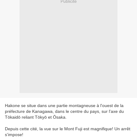
Publicité
Hakone se situe dans une partie montagneuse à l'ouest de la 
préfecture de Kanagawa, dans le centre du pays, sur l'axe du 
Tōkaidō reliant Tōkyō et Ōsaka.
Depuis cette cité, la vue sur le Mont Fuji est magnifique! Un arrêt 
s'impose!