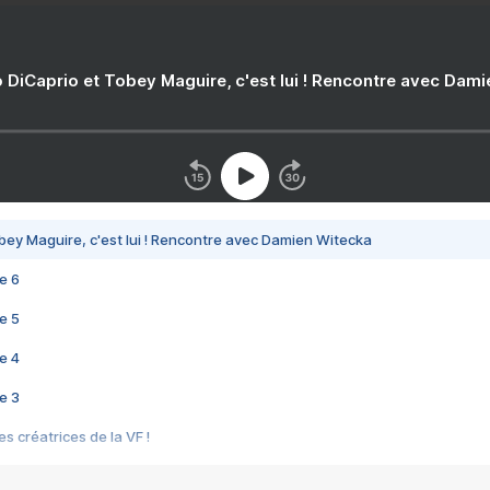
 DiCaprio et Tobey Maguire, c'est lui ! Rencontre avec Dam
bey Maguire, c'est lui ! Rencontre avec Damien Witecka
e 6
e 5
e 4
e 3
s créatrices de la VF !
e 2