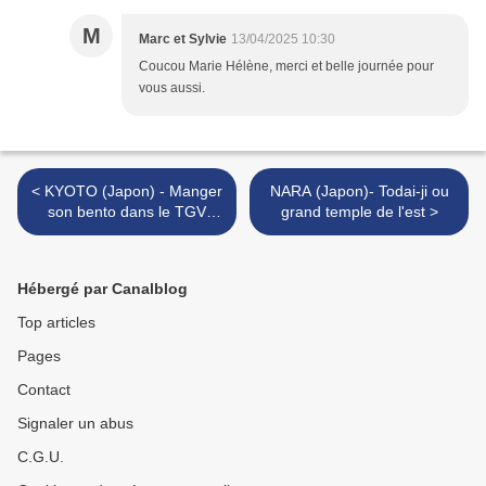
M
Marc et Sylvie
13/04/2025 10:30
Coucou Marie Hélène, merci et belle journée pour
vous aussi.
< KYOTO (Japon) - Manger
NARA (Japon)- Todai-ji ou
son bento dans le TGV
grand temple de l'est >
japonais
Hébergé par Canalblog
Top articles
Pages
Contact
Signaler un abus
C.G.U.