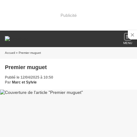
Publicité
MENU
Accueil
» Premier muguet
Premier muguet
Publié le 12/04/2025 à 10:50
Par
Marc et Sylvie